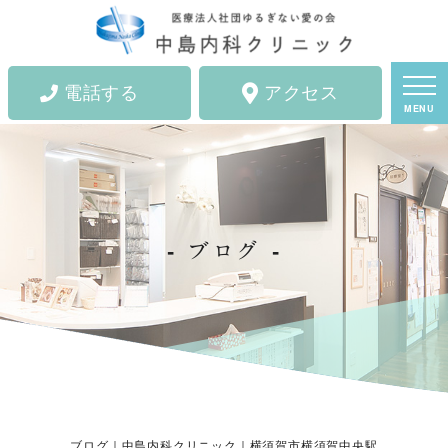
電話する
アクセス
MENU
ブログ
ブログ｜中島内科クリニック｜横須賀市横須賀中央駅