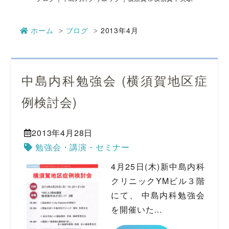
ホーム
ブログ
2013年4月
中島内科勉強会 (横須賀地区症
例検討会)
2013年4月28日
勉強会・講演・セミナー
4月25日(木)新中島内科
クリニックYMビル３階
にて、 中島内科勉強会
を開催いた…