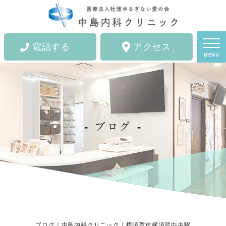
電話する
アクセス
MENU
ブログ
ブログ｜中島内科クリニック｜横須賀市横須賀中央駅