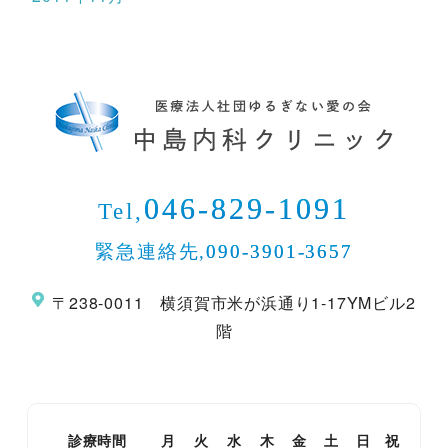
046-829-1091
Tel,
緊急連絡先,
090-3901-3657
〒238-0011 横須賀市米が浜通り1-17YMビル2
階
診療時間
月
火
水
木
金
土
日
祝