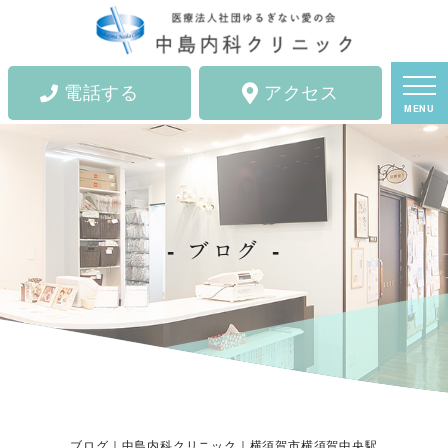
電話する
アクセス
MENU
ブログ
ブログ｜中島内科クリニック｜横須賀市横須賀中央駅