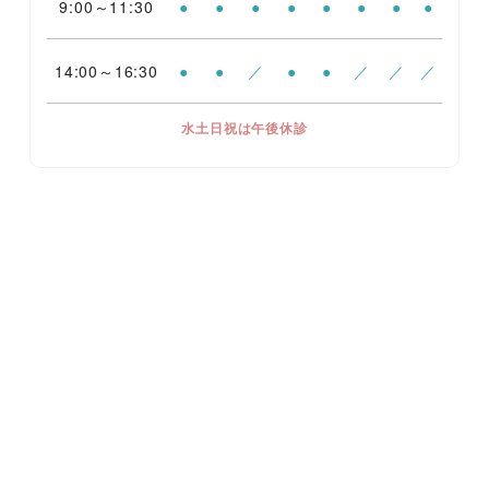
9:00～11:30
●
●
●
●
●
●
●
●
14:00～16:30
●
●
／
●
●
／
／
／
水土日祝は午後休診