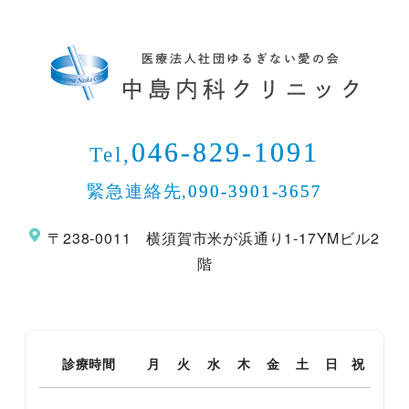
046-829-1091
Tel,
緊急連絡先,
090-3901-3657
〒238-0011 横須賀市米が浜通り1-17YMビル2
階
診療時間
月
火
水
木
金
土
日
祝