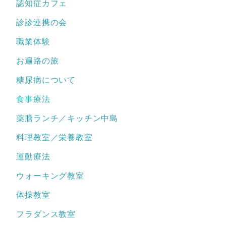
認知症カフェ
診診連携の会
職業体験
お遍路の旅
糖尿病について
食事療法
薬膳ランチ／キッチン中島
料理教室／栄養教室
運動療法
ウォーキング教室
体操教室
フラダンス教室