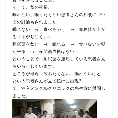
そして、秋の夜長。
眠れない。眠りたくない患者さんの相談につい
ての討論もされました。
眠れない → 食べちゃう → 血糖値が上が
る（下がりにくい）
睡眠薬を飲む → 眠れる → 食べないで朝
が来る → 夜間高血糖はない
ということで、睡眠薬を服用している患者さん
もいらっしゃいます。
ところが最近、飲みたくない。眠れないけど。
という患者さんが立て続けに出現⁉
で、汐入メンタルクリニックの先生方に質問し
ました。