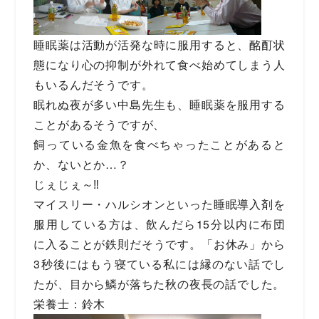
睡眠薬は活動が活発な時に服用すると、酩酊状
態になり心の抑制が外れて食べ始めてしまう人
もいるんだそうです。
眠れぬ夜が多い中島先生も、睡眠薬を服用する
ことがあるそうですが、
飼っている金魚を食べちゃったことがあると
か、ないとか…？
じぇじぇ～‼
マイスリー・ハルシオンといった睡眠導入剤を
服用している方は、飲んだら15分以内に布団
に入ることが鉄則だそうです。「お休み」から
3秒後にはもう寝ている私には縁のない話でし
たが、目から鱗が落ちた秋の夜長の話でした。
栄養士：鈴木