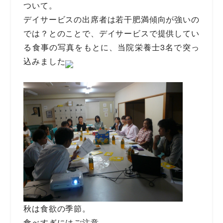
ついて。
デイサービスの出席者は若干肥満傾向が強いの
では？とのことで、デイサービスで提供してい
る食事の写真をもとに、当院栄養士3名で突っ
込みました
秋は食欲の季節。
食べすぎにはご注意。