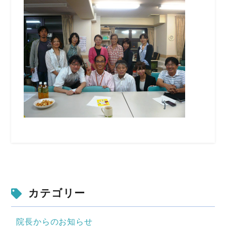
カテゴリー
院長からのお知らせ