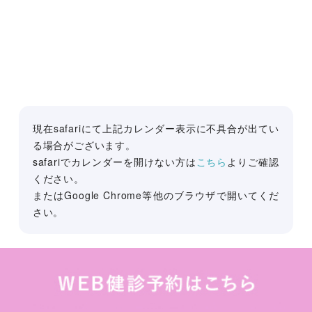
現在safariにて上記カレンダー表示に不具合が出てい
る場合がございます。
safariでカレンダーを開けない方は
こちら
よりご確認
ください。
またはGoogle Chrome等他のブラウザで開いてくだ
さい。
(C) Nakajima Naika Clinic