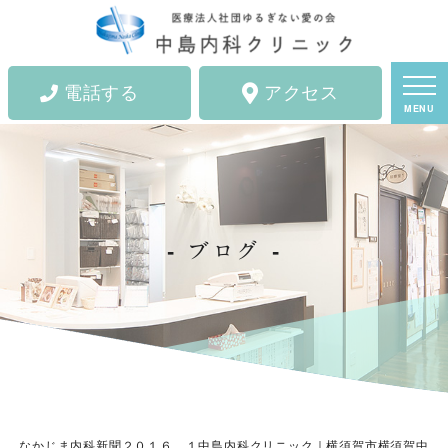
電話する
アクセス
MENU
ブログ
なかじま内科新聞２０１６．１中島内科クリニック｜横須賀市横須賀中