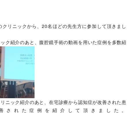
のクリニックから、20名ほどの先生方に参加して頂きまし
ニック紹介のあと、腹腔鏡手術の動画を用いた症例を多数紹
クリニック紹介のあと、在宅診療から認知症が改善された患
善された症例を紹介して頂きました。