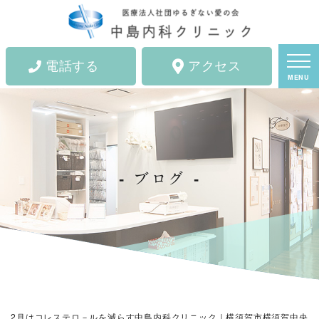
電話する
アクセス
MENU
ブログ
2月はコレステロ－ルを減らす中島内科クリニック｜横須賀市横須賀中央