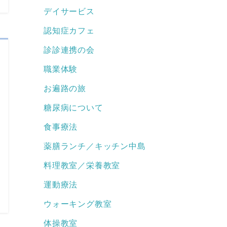
デイサービス
認知症カフェ
診診連携の会
職業体験
お遍路の旅
糖尿病について
食事療法
薬膳ランチ／キッチン中島
料理教室／栄養教室
運動療法
ウォーキング教室
体操教室