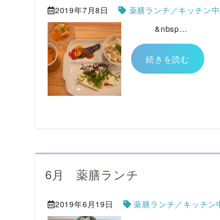
2019年7月8日
薬膳ランチ／キッチン中
&nbsp…
続きを読む
6月 薬膳ランチ
2019年6月19日
薬膳ランチ／キッチン