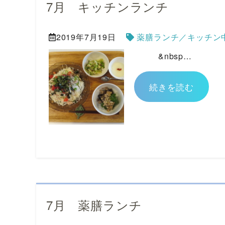
7月 キッチンランチ
2019年7月19日
薬膳ランチ／キッチン
&nbsp…
続きを読む
7月 薬膳ランチ