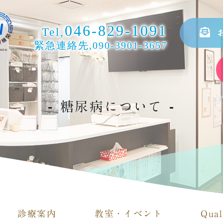
046-829-1091
Tel,
緊急連絡先,
090-3901-3657
糖尿病について
診療案内
教室・イベント
Qual