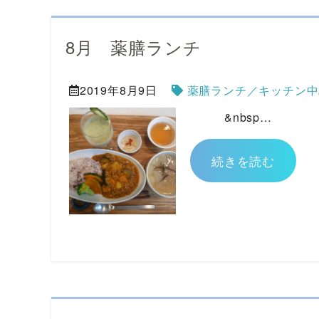
8月 薬膳ランチ
2019年8月9日
薬膳ランチ／キッチン中
&nbsp…
続きを読む