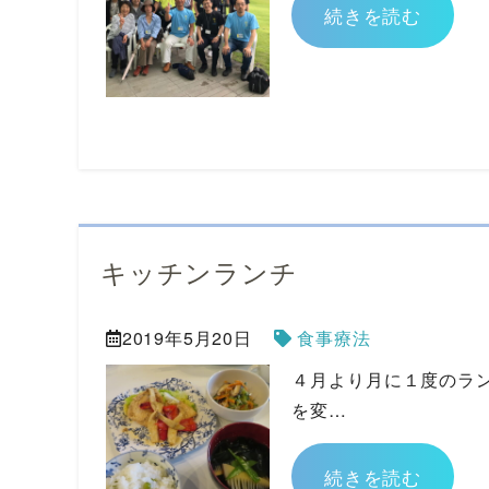
続きを読む
キッチンランチ
2019年5月20日
食事療法
４月より月に１度のラン
を変…
続きを読む