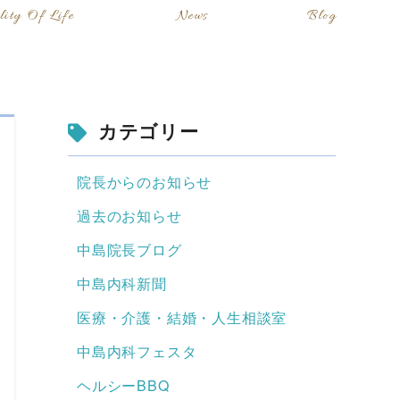
lity Of Life
News
Blog
カテゴリー
院長からのお知らせ
過去のお知らせ
中島院長ブログ
中島内科新聞
医療・介護・結婚・人生相談室
中島内科フェスタ
ヘルシーBBQ