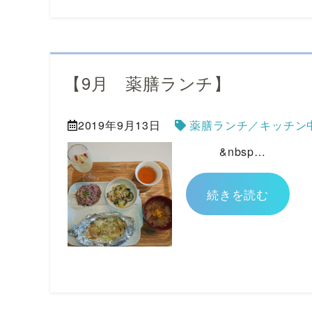
【9月 薬膳ランチ】
2019年9月13日
薬膳ランチ／キッチン
&nbsp…
続きを読む